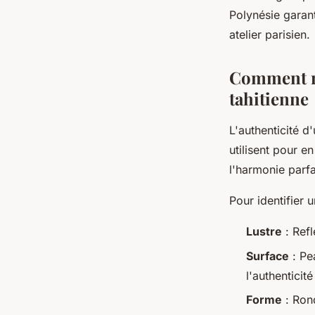
Polynésie garant
atelier parisien.
Comment re
tahitienne
L'authenticité d
utilisent pour e
l'harmonie parfa
Pour identifier 
Lustre
: Refl
Surface
: Pe
l'authenticité
Forme
: Ron