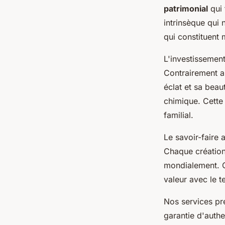
patrimonial
qui 
intrinsèque qui
qui constituent
L'investissemen
Contrairement a
éclat et sa beau
chimique. Cette 
familial.
Le savoir-faire 
Chaque création
mondialement. 
valeur avec le 
Nos services pre
garantie d'authe