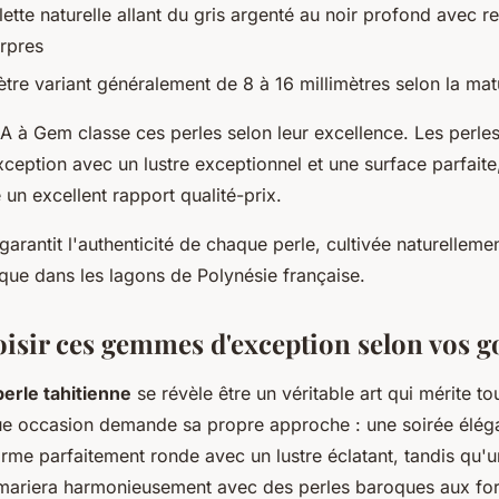
lette naturelle allant du gris argenté au noir profond avec ref
rpres
tre variant généralement de 8 à 16 millimètres selon la matur
A à Gem classe ces perles selon leur excellence. Les perle
xception avec un lustre exceptionnel et une surface parfaite
un excellent rapport qualité-prix.
garantit l'authenticité de chaque perle, cultivée naturellem
ique dans les lagons de Polynésie française.
hoisir ces gemmes d'exception selon vos g
perle tahitienne
se révèle être un véritable art qui mérite to
ue occasion demande sa propre approche : une soirée élég
rme parfaitement ronde avec un lustre éclatant, tandis qu'u
 mariera harmonieusement avec des perles baroques aux fo