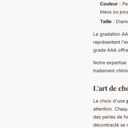
Couleur
: Pa
bleus ou pou
Taille
: Diamè
La gradation AA
représentent l'e
grade AAA offre 
Notre expertise 
traitement chim
L'art de c
Le choix d'une
attention. Chaq
des perles de fo
décontracté se