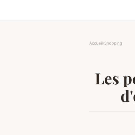
Accueil
›
Shopping
Les p
d'