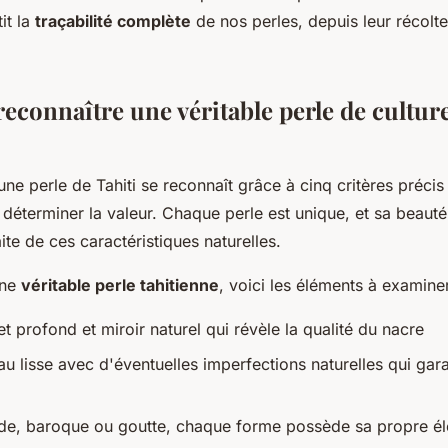
it la
traçabilité complète
de nos perles, depuis leur récolte
connaître une véritable perle de cultur
'une perle de Tahiti se reconnaît grâce à cinq critères précis
n déterminer la valeur. Chaque perle est unique, et sa beaut
ite de ces caractéristiques naturelles.
une
véritable perle tahitienne
, voici les éléments à examiner
et profond et miroir naturel qui révèle la qualité du nacre
au lisse avec d'éventuelles imperfections naturelles qui gara
de, baroque ou goutte, chaque forme possède sa propre é