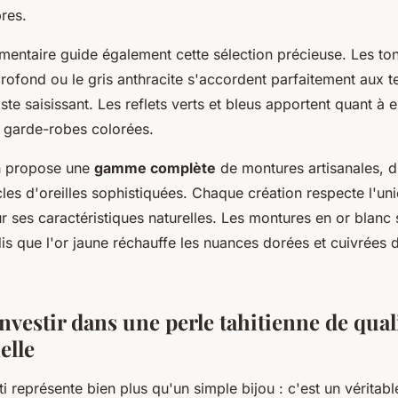
bres.
imentaire guide également cette sélection précieuse. Les to
rofond ou le gris anthracite s'accordent parfaitement aux t
ste saisissant. Les reflets verts et bleus apportent quant à
x garde-robes colorées.
en propose une
gamme complète
de montures artisanales, d
les d'oreilles sophistiquées. Chaque création respecte l'unic
r ses caractéristiques naturelles. Les montures en or blanc 
dis que l'or jaune réchauffe les nuances dorées et cuivrées 
vestir dans une perle tahitienne de qual
elle
ti représente bien plus qu'un simple bijou : c'est un véritab