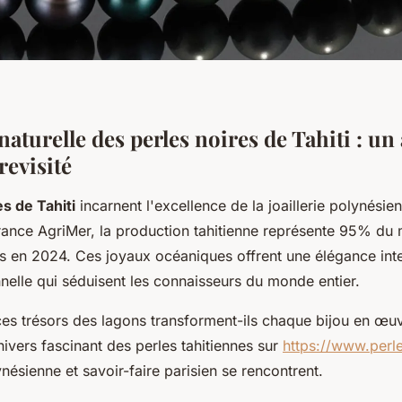
naturelle des perles noires de Tahiti : un 
revisité
es de Tahiti
incarnent l'excellence de la joaillerie polynési
France AgriMer, la production tahitienne représente 95% du
es en 2024. Ces joyaux océaniques offrent une élégance int
nelle qui séduisent les connaisseurs du monde entier.
s trésors des lagons transforment-ils chaque bijou en œuv
ivers fascinant des perles tahitiennes sur
https://www.perle
ynésienne et savoir-faire parisien se rencontrent.