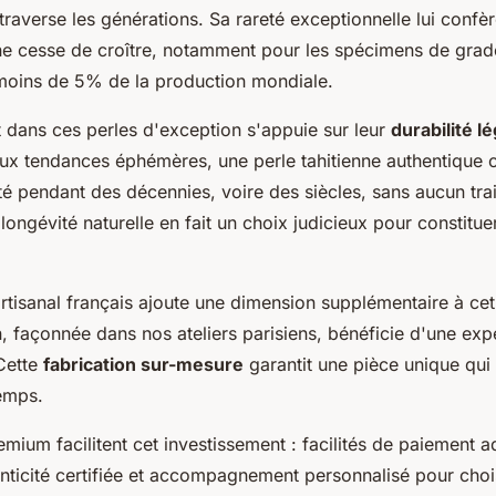
traverse les générations. Sa rareté exceptionnelle lui confè
 ne cesse de croître, notamment pour les spécimens de gr
 moins de 5% de la production mondiale.
t dans ces perles d'exception s'appuie sur leur
durabilité l
ux tendances éphémères, une perle tahitienne authentique 
té pendant des décennies, voire des siècles, sans aucun tra
longévité naturelle en fait un choix judicieux pour constitue
artisanal français ajoute une dimension supplémentaire à cet
, façonnée dans nos ateliers parisiens, bénéficie d'une exp
Cette
fabrication sur-mesure
garantit une pièce unique qui
temps.
mium facilitent cet investissement : facilités de paiement a
nticité certifiée et accompagnement personnalisé pour chois