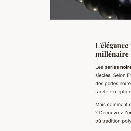
L'élégance 
millénaire 
Les
perles noir
siècles. Selon 
des perles noir
rareté exception
Mais comment ce
? Découvrez l'un
où tradition pol