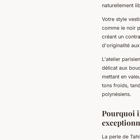
naturellement li
Votre style vest
comme le noir p
créant un contra
d'originalité au
L'atelier parisi
délicat aux bouc
mettant en valeu
tons froids, tan
polynésiens.
Pourquoi in
exceptionn
La perle de Tahi