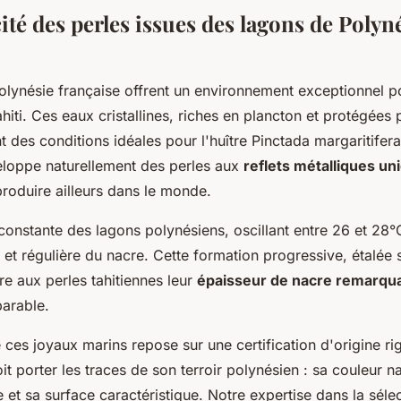
ité des perles issues des lagons de Polyn
olynésie française offrent un environnement exceptionnel p
hiti. Ces eaux cristallines, riches en plancton et protégées p
nt des conditions idéales pour l'huître Pinctada margaritifer
loppe naturellement des perles aux
reflets métalliques un
roduire ailleurs dans le monde.
constante des lagons polynésiens, oscillant entre 26 et 28
 et régulière du nacre. Cette formation progressive, étalée 
e aux perles tahitiennes leur
épaisseur de nacre remarqu
parable.
e ces joyaux marins repose sur une certification d'origine r
t porter les traces de son terroir polynésien : sa couleur na
et sa surface caractéristique. Notre expertise dans la sélec