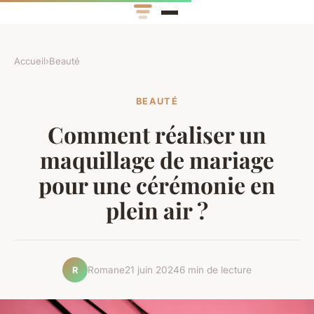
Accueil
›
Beauté
BEAUTÉ
Comment réaliser un
maquillage de mariage
pour une cérémonie en
plein air ?
Romane
21 juin 2024
6 min de lecture
R